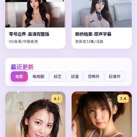
零号边界·高清完整版
断桥档案·原声字幕
HD高清/中国香港
更新至32集/法国
最近更新
电影
电视剧
综艺
动漫
恐怖片
纪录片
6.1
7.4