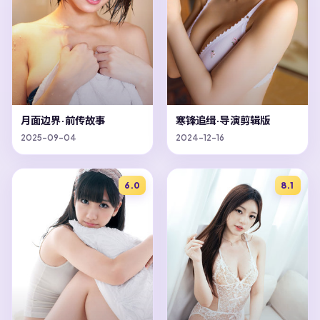
月面边界·前传故事
寒锋追缉·导演剪辑版
2025-09-04
2024-12-16
6.0
8.1