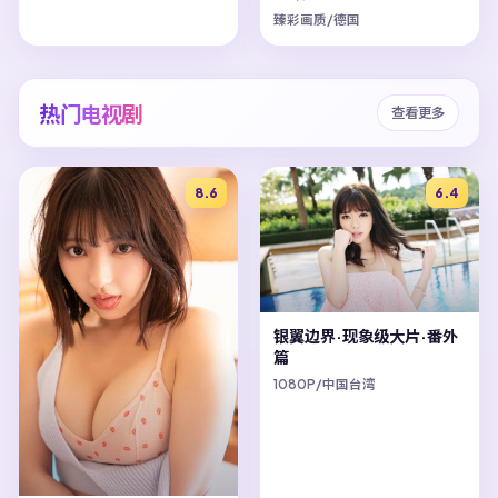
臻彩画质/德国
热门电视剧
查看更多
8.6
6.4
银翼边界·现象级大片·番外
篇
1080P/中国台湾