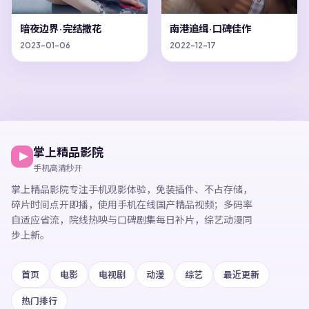
暗夜边界·完结撒花
南港追缉·口碑佳作
2023-01-06
2022-12-17
掌上精品影院
手机高清秒开
掌上精品影院
专注手机观影体验，
免装插件、不占存储，
碎片时间点开即播，
使用手机在线国产精品视频
；多码率
自适应省流，院线热映与口碑剧集每日补片，综艺动漫同
步上新。
首页
电影
电视剧
动漫
综艺
最近更新
热门排行