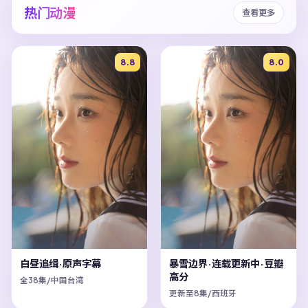
热门动漫
查看更多
8.8
8.0
白昼追缉·原声字幕
暴雪边界·连载更新中·豆瓣
高分
全38集/中国台湾
更新至8集/西班牙