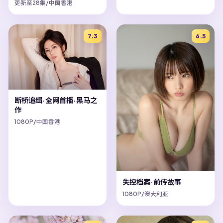
更新至28集/中国香港
7.3
6.5
断桥追缉·全网首播·黑马之
作
1080P/中国香港
失控档案·前传故事
1080P/澳大利亚