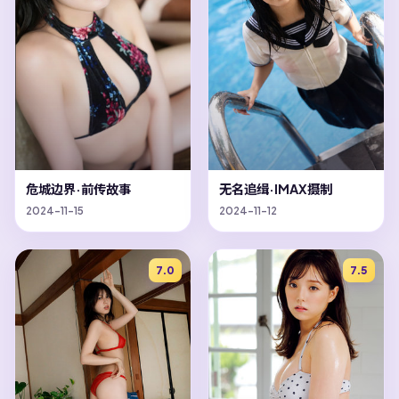
危城边界·前传故事
无名追缉·IMAX摄制
2024-11-15
2024-11-12
7.0
7.5