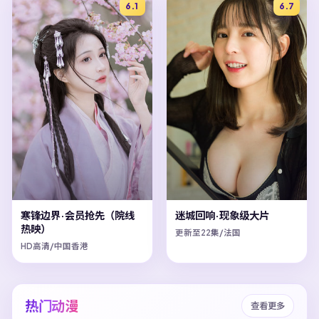
6.1
6.7
寒锋边界·会员抢先（院线
迷城回响·现象级大片
热映）
更新至22集/法国
HD高清/中国香港
热门动漫
查看更多