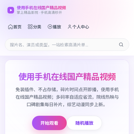
使用手机在线国产精品视频
掌上精品影院 · 手机高清秒开
首页
分类
播放
个人中心
使用手机在线国产精品视频
免装插件、不占存储，碎片时间点开即播，使用手机
在线国产精品视频；多码率自适应省流，院线热映与
口碑剧集每日补片，综艺动漫同步上新。
开始观看
随机播放