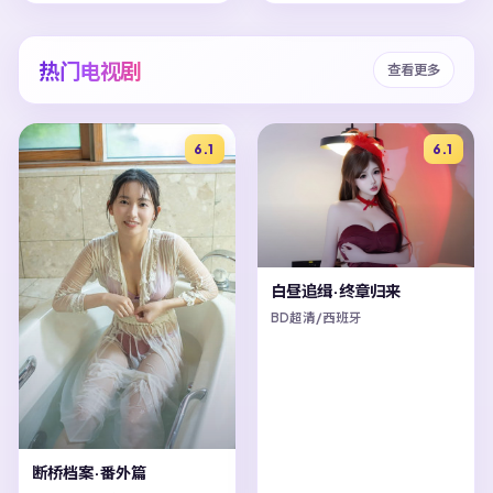
热门电视剧
查看更多
6.1
6.1
白昼追缉·终章归来
BD超清/西班牙
断桥档案·番外篇