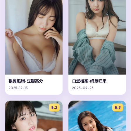
银翼追缉·豆瓣高分
白昼档案·终章归来
2025-12-13
2025-09-23
8.2
8.3