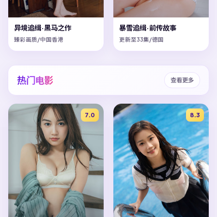
异境追缉·黑马之作
暴雪追缉·前传故事
臻彩画质/中国香港
更新至33集/德国
热门电影
查看更多
7.0
8.3