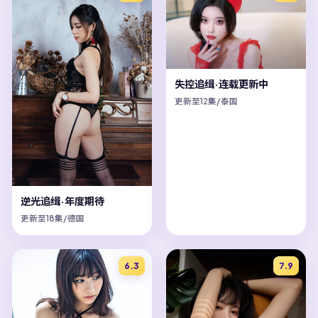
失控追缉·连载更新中
更新至12集/泰国
逆光追缉·年度期待
更新至18集/德国
6.3
7.9